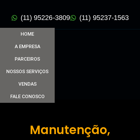
(11) 95226-3809
(11) 95237-1563
HOME
A EMPRESA
PARCEIROS
NOSSOS SERVIÇOS
VENDAS
FALE CONOSCO
Manutenção,