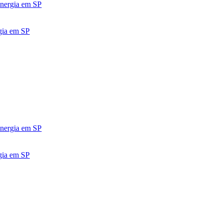
Energia em SP
gia em SP
Energia em SP
gia em SP