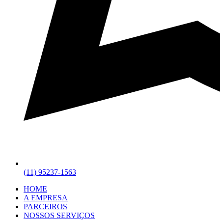
(11) 95237-1563
HOME
A EMPRESA
PARCEIROS
NOSSOS SERVIÇOS