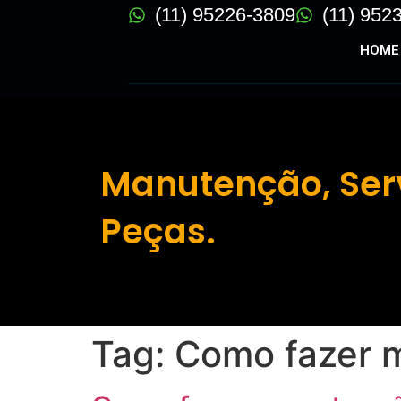
(11) 95226-3809
(11) 952
HOME
Manutenção, Ser
Peças.
Tag:
Como fazer 