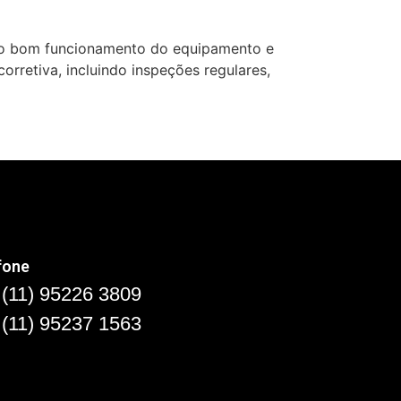
r o bom funcionamento do equipamento e
orretiva, incluindo inspeções regulares,
fone
(11) 95226 3809
(11) 95237 1563