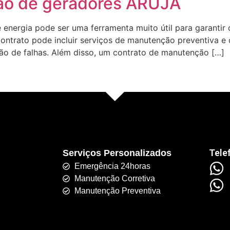
ão de geradores ARUJA
energia pode ser uma ferramenta muito útil para garanti
ontrato pode incluir serviços de manutenção preventiva e c
ão de falhas. Além disso, um contrato de manutenção […]
Tele
Serviços Personalizados
Emergência 24horas
Manutenção Corretiva
Manutenção Preventiva