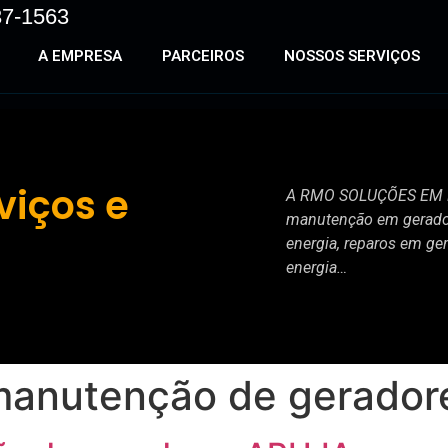
37-1563
A EMPRESA
PARCEIROS
NOSSOS SERVIÇOS
viços e
A RMO SOLUÇÕES EM EN
manutenção em gerador
energia, reparos em ge
energia…
manutenção de gerado