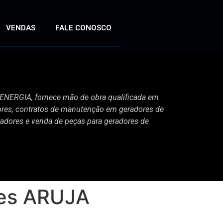
VENDAS
FALE CONOSCO
ERGIA, fornece mão de obra qualificada em
es, contratos de manutenção em geradores de
radores e venda de peças para geradores de
res ARUJA