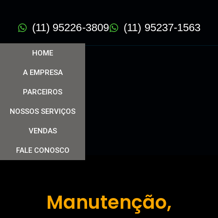
(11) 95226-3809
(11) 95237-1563
HOME
A EMPRESA
PARCEIROS
NOSSOS SERVIÇOS
VENDAS
FALE CONOSCO
Manutenção,