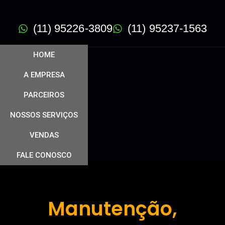
(11) 95226-3809
(11) 95237-1563
HOME
A EMPRESA
PARCEIROS
NOSSOS SERVIÇOS
VENDAS
FALE CONOSCO
Manutenção,