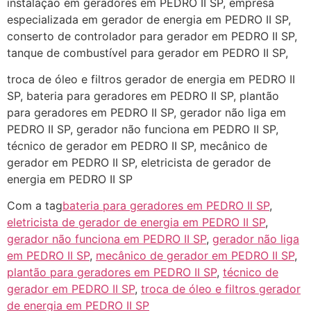
instalação em geradores em PEDRO II SP, empresa
especializada em gerador de energia em PEDRO II SP,
conserto de controlador para gerador em PEDRO II SP,
tanque de combustível para gerador em PEDRO II SP,
troca de óleo e filtros gerador de energia em PEDRO II
SP, bateria para geradores em PEDRO II SP, plantão
para geradores em PEDRO II SP, gerador não liga em
PEDRO II SP, gerador não funciona em PEDRO II SP,
técnico de gerador em PEDRO II SP, mecânico de
gerador em PEDRO II SP, eletricista de gerador de
energia em PEDRO II SP
Com a tag
bateria para geradores em PEDRO II SP
,
eletricista de gerador de energia em PEDRO II SP
,
gerador não funciona em PEDRO II SP
,
gerador não liga
em PEDRO II SP
,
mecânico de gerador em PEDRO II SP
,
plantão para geradores em PEDRO II SP
,
técnico de
gerador em PEDRO II SP
,
troca de óleo e filtros gerador
de energia em PEDRO II SP