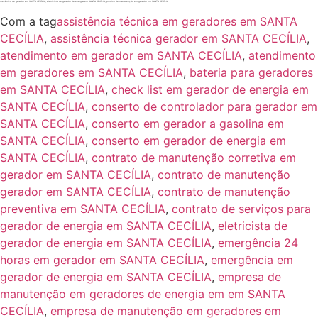
mecânico de gerador em SANTA CECÍLIA, eletricista de gerador de energia em SANTA CECÍLIA, preciso de manutenção em gerador em SANTA CECÍLIA
Com a tag
assistência técnica em geradores em SANTA
CECÍLIA
,
assistência técnica gerador em SANTA CECÍLIA
,
atendimento em gerador em SANTA CECÍLIA
,
atendimento
em geradores em SANTA CECÍLIA
,
bateria para geradores
em SANTA CECÍLIA
,
check list em gerador de energia em
SANTA CECÍLIA
,
conserto de controlador para gerador em
SANTA CECÍLIA
,
conserto em gerador a gasolina em
SANTA CECÍLIA
,
conserto em gerador de energia em
SANTA CECÍLIA
,
contrato de manutenção corretiva em
gerador em SANTA CECÍLIA
,
contrato de manutenção
gerador em SANTA CECÍLIA
,
contrato de manutenção
preventiva em SANTA CECÍLIA
,
contrato de serviços para
gerador de energia em SANTA CECÍLIA
,
eletricista de
gerador de energia em SANTA CECÍLIA
,
emergência 24
horas em gerador em SANTA CECÍLIA
,
emergência em
gerador de energia em SANTA CECÍLIA
,
empresa de
manutenção em geradores de energia em em SANTA
CECÍLIA
,
empresa de manutenção em geradores em