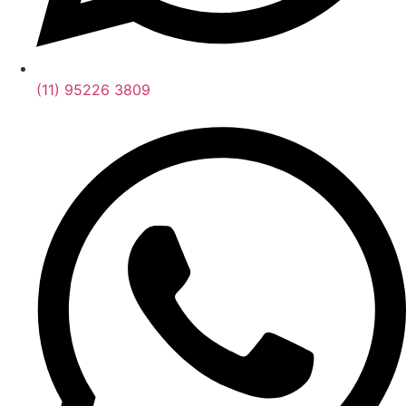
(11) 95226 3809