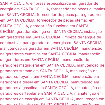
SANTA CECÍLIA
,
empresa especializada em gerador de
energia em SANTA CECÍLIA
,
fornecedor de peças cummins
em SANTA CECÍLIA
,
fornecedor de peças para geradores
em SANTA CECÍLIA
,
fornecedor de peças stemac em
SANTA CECÍLIA
,
gerador não funciona em SANTA
CECÍLIA
,
gerador não liga em SANTA CECÍLIA
,
instalação
em geradores em SANTA CECÍLIA
,
limpeza de tanque de
combustível para gerador de energia em SANTA CECÍLIA
,
manutenção de gerador em SANTA CECÍLIA
,
manutenção
de geradores cummins em SANTA CECÍLIA
,
manutenção
de geradores em SANTA CECÍLIA
,
manutenção de
geradores maquigeral em SANTA CECÍLIA
,
manutenção de
geradores stemac em SANTA CECÍLIA
,
manutenção de
geradores toyama em SANTA CECÍLIA
,
manutenção em
geradores a diesel em SANTA CECÍLIA
,
manutenção em
geradores a gasolina em SANTA CECÍLIA
,
manutenção em
geradores cartepilar em SANTA CECÍLIA
,
manutenção em
geradores de energia em SANTA CECÍLIA
,
manutenção em
geradores himoisa em SANTA CECÍLIA
,
manutenção em