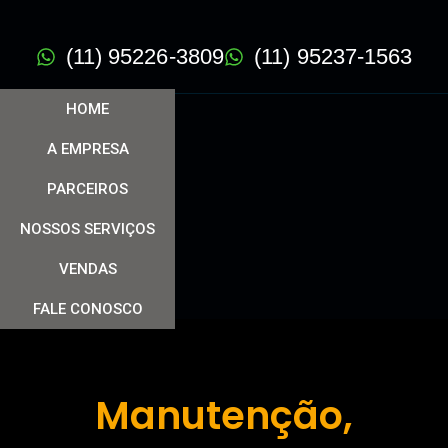
(11) 95226-3809
(11) 95237-1563
HOME
A EMPRESA
PARCEIROS
NOSSOS SERVIÇOS
VENDAS
FALE CONOSCO
Manutenção,