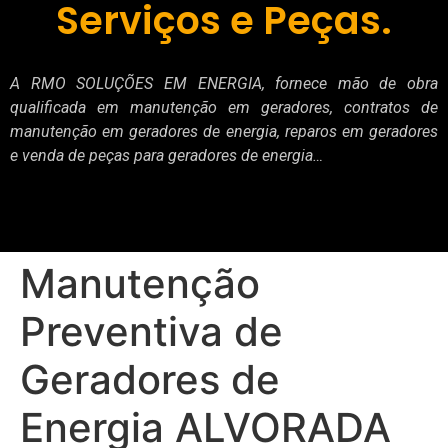
Serviços e Peças.
A RMO SOLUÇÕES EM ENERGIA, fornece mão de obra
qualificada em manutenção em geradores, contratos de
manutenção em geradores de energia, reparos em geradores
e venda de peças para geradores de energia…
Manutenção
Preventiva de
Geradores de
Energia ALVORADA