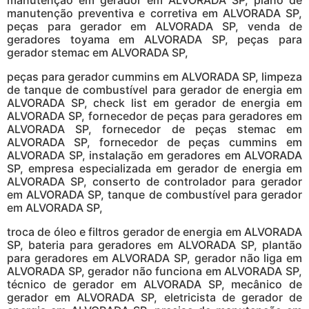
manutenção em gerador em ALVORADA SP, plano de
manutenção preventiva e corretiva em ALVORADA SP,
peças para gerador em ALVORADA SP, venda de
geradores toyama em ALVORADA SP, peças para
gerador stemac em ALVORADA SP,
peças para gerador cummins em ALVORADA SP, limpeza
de tanque de combustível para gerador de energia em
ALVORADA SP, check list em gerador de energia em
ALVORADA SP, fornecedor de peças para geradores em
ALVORADA SP, fornecedor de peças stemac em
ALVORADA SP, fornecedor de peças cummins em
ALVORADA SP, instalação em geradores em ALVORADA
SP, empresa especializada em gerador de energia em
ALVORADA SP, conserto de controlador para gerador
em ALVORADA SP, tanque de combustível para gerador
em ALVORADA SP,
troca de óleo e filtros gerador de energia em ALVORADA
SP, bateria para geradores em ALVORADA SP, plantão
para geradores em ALVORADA SP, gerador não liga em
ALVORADA SP, gerador não funciona em ALVORADA SP,
técnico de gerador em ALVORADA SP, mecânico de
gerador em ALVORADA SP, eletricista de gerador de