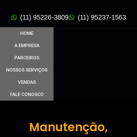
(11) 95226-3809
(11) 95237-1563
HOME
A EMPRESA
PARCEIROS
NOSSOS SERVIÇOS
VENDAS
FALE CONOSCO
Manutenção,