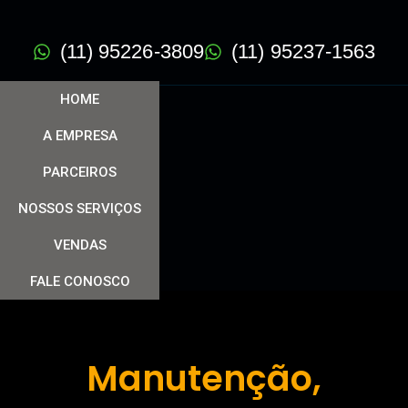
(11) 95226-3809
(11) 95237-1563
HOME
A EMPRESA
PARCEIROS
NOSSOS SERVIÇOS
VENDAS
FALE CONOSCO
Manutenção,