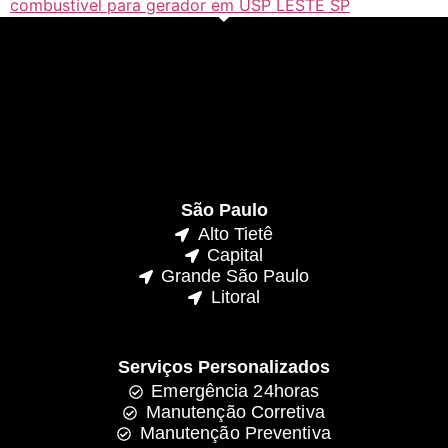
combustível para gerador em USP LESTE SP
São Paulo
Alto Tietê
Capital
Grande São Paulo
Litoral
Serviços Personalizados
Emergência 24horas
Manutenção Corretiva
Manutenção Preventiva