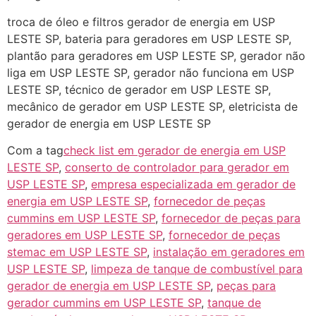
troca de óleo e filtros gerador de energia em USP
LESTE SP, bateria para geradores em USP LESTE SP,
plantão para geradores em USP LESTE SP, gerador não
liga em USP LESTE SP, gerador não funciona em USP
LESTE SP, técnico de gerador em USP LESTE SP,
mecânico de gerador em USP LESTE SP, eletricista de
gerador de energia em USP LESTE SP
Com a tag
check list em gerador de energia em USP
LESTE SP
,
conserto de controlador para gerador em
USP LESTE SP
,
empresa especializada em gerador de
energia em USP LESTE SP
,
fornecedor de peças
cummins em USP LESTE SP
,
fornecedor de peças para
geradores em USP LESTE SP
,
fornecedor de peças
stemac em USP LESTE SP
,
instalação em geradores em
USP LESTE SP
,
limpeza de tanque de combustível para
gerador de energia em USP LESTE SP
,
peças para
gerador cummins em USP LESTE SP
,
tanque de