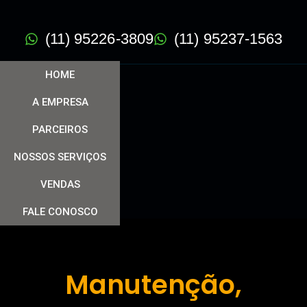
(11) 95226-3809
(11) 95237-1563
HOME
A EMPRESA
PARCEIROS
NOSSOS SERVIÇOS
VENDAS
FALE CONOSCO
Manutenção,