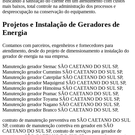
Buscando a satisfação do cliente em um atendimento com custos
mais baixos, total controle na administração dos processos e
despreocupação na conservação do equipamento.
Projetos e Instalação de Geradores de
Energia
Contamos com parceiros, engenheiros e fornecedores para
atendimento, desde do projeto de dimensionamento a instalação do
gerador de energia na sua empresa.
Manutenção gerador Stemac SÃO CAETANO DO SUL SP,
Manutenção gerador Cummins SÃO CAETANO DO SUL SP,
Manutenção gerador Caterpilar SÃO CAETANO DO SUL SP,
Manutenção gerador Maquigeral SÃO CAETANO DO SUL SP,
Manutenção gerador Himoinsa SÃO CAETANO DO SUL SP,
Manutenção gerador Pramac SÃO CAETANO DO SUL SP,
Manutenção gerador Toyama SÃO CAETANO DO SUL SP,
Manutenção gerador Nagano SÃO CAETANO DO SUL SP,
Manutenção gerador Branco SÃO CAETANO DO SUL SP,
contrato de manutenção preventiva em SÃO CAETANO DO SUL
SP, contrato de manutenção corretiva em gerador em SÃO
CAETANO DO SUL SP, contrato de serviços para gerador de