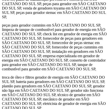
CAETANO DO SUL SP, peças para gerador em SÃO CAETANO
DO SUL SP, venda de geradores toyama em SÃO CAETANO DO
SUL SP, peças para gerador stemac em SÃO CAETANO DO SUL
SP,
peças para gerador cummins em SÃO CAETANO DO SUL SP,
limpeza de tanque de combustível para gerador de energia em SÃO
CAETANO DO SUL SP, check list em gerador de energia em SÃO
CAETANO DO SUL SP, fornecedor de peças para geradores em
SÃO CAETANO DO SUL SP, fornecedor de peças stemac em
SÃO CAETANO DO SUL SP, fornecedor de peças cummins em
SÃO CAETANO DO SUL SP, instalação em geradores em SÃO
CAETANO DO SUL SP, empresa especializada em gerador de
energia em SÃO CAETANO DO SUL SP, conserto de controlador
para gerador em SÃO CAETANO DO SUL SP, tanque de
combustível para gerador em SÃO CAETANO DO SUL SP,
troca de óleo e filtros gerador de energia em SÃO CAETANO DO
SUL SP, bateria para geradores em SÃO CAETANO DO SUL SP,
plantão para geradores em SÃO CAETANO DO SUL SP, gerador
não liga em SÃO CAETANO DO SUL SP, gerador não funciona
em SÃO CAETANO DO SUL SP, técnico de gerador em SÃO
CAETANO DO SUL SP, mecânico de gerador em SÃO
CAETANO DO SUL SP, eletricista de gerador de energia em SÃO
CAETANO DO SUL SP