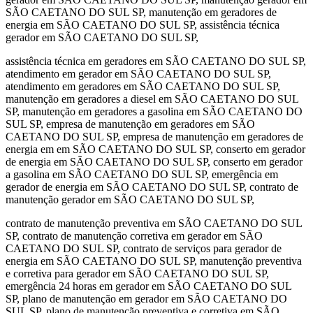
SÃO CAETANO DO SUL SP, manutenção em geradores de
energia em SÃO CAETANO DO SUL SP, assistência técnica
gerador em SÃO CAETANO DO SUL SP,
assistência técnica em geradores em SÃO CAETANO DO SUL SP,
atendimento em gerador em SÃO CAETANO DO SUL SP,
atendimento em geradores em SÃO CAETANO DO SUL SP,
manutenção em geradores a diesel em SÃO CAETANO DO SUL
SP, manutenção em geradores a gasolina em SÃO CAETANO DO
SUL SP, empresa de manutenção em geradores em SÃO
CAETANO DO SUL SP, empresa de manutenção em geradores de
energia em em SÃO CAETANO DO SUL SP, conserto em gerador
de energia em SÃO CAETANO DO SUL SP, conserto em gerador
a gasolina em SÃO CAETANO DO SUL SP, emergência em
gerador de energia em SÃO CAETANO DO SUL SP, contrato de
manutenção gerador em SÃO CAETANO DO SUL SP,
contrato de manutenção preventiva em SÃO CAETANO DO SUL
SP, contrato de manutenção corretiva em gerador em SÃO
CAETANO DO SUL SP, contrato de serviços para gerador de
energia em SÃO CAETANO DO SUL SP, manutenção preventiva
e corretiva para gerador em SÃO CAETANO DO SUL SP,
emergência 24 horas em gerador em SÃO CAETANO DO SUL
SP, plano de manutenção em gerador em SÃO CAETANO DO
SUL SP, plano de manutenção preventiva e corretiva em SÃO