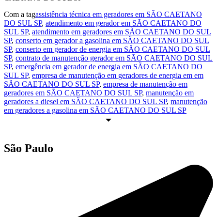
Com a tag
assistência técnica em geradores em SÃO CAETANO
DO SUL SP
,
atendimento em gerador em SÃO CAETANO DO
SUL SP
,
atendimento em geradores em SÃO CAETANO DO SUL
SP
,
conserto em gerador a gasolina em SÃO CAETANO DO SUL
SP
,
conserto em gerador de energia em SÃO CAETANO DO SUL
SP
,
contrato de manutenção gerador em SÃO CAETANO DO SUL
SP
,
emergência em gerador de energia em SÃO CAETANO DO
SUL SP
,
empresa de manutenção em geradores de energia em em
SÃO CAETANO DO SUL SP
,
empresa de manutenção em
geradores em SÃO CAETANO DO SUL SP
,
manutenção em
geradores a diesel em SÃO CAETANO DO SUL SP
,
manutenção
em geradores a gasolina em SÃO CAETANO DO SUL SP
São Paulo