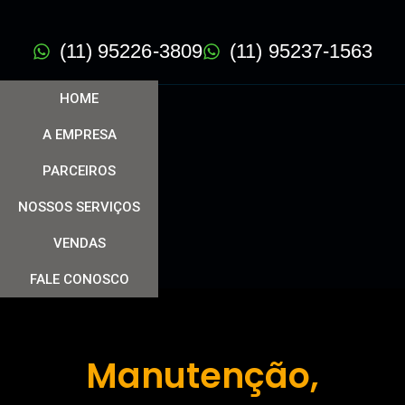
(11) 95226-3809
(11) 95237-1563
HOME
A EMPRESA
PARCEIROS
NOSSOS SERVIÇOS
VENDAS
FALE CONOSCO
Manutenção,