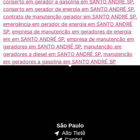
conserto em gerador a gasolina em SANTO ANDRÉ SP
,
conserto em gerador de energia em SANTO ANDRÉ SP
,
contrato de manutenção gerador em SANTO ANDRÉ SP
,
emergência em gerador de energia em SANTO ANDRÉ
SP
,
empresa de manutenção em geradores de energia
em em SANTO ANDRÉ SP
,
empresa de manutenção em
geradores em SANTO ANDRÉ SP
,
manutenção em
geradores a diesel em SANTO ANDRÉ SP
,
manutenção
em geradores a gasolina em SANTO ANDRÉ SP
São Paulo
Alto Tietê
Capital