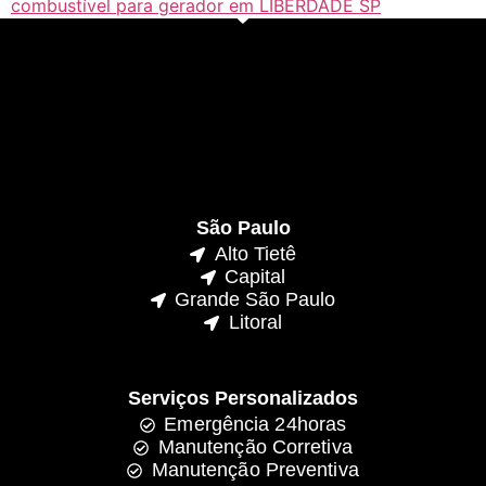
combustível para gerador em LIBERDADE SP
São Paulo
Alto Tietê
Capital
Grande São Paulo
Litoral
Serviços Personalizados
Emergência 24horas
Manutenção Corretiva
Manutenção Preventiva