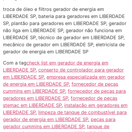
troca de óleo e filtros gerador de energia em
LIBERDADE SP, bateria para geradores em LIBERDADE
SP, plantão para geradores em LIBERDADE SP, gerador
não liga em LIBERDADE SP, gerador não funciona em
LIBERDADE SP, técnico de gerador em LIBERDADE SP,
mecânico de gerador em LIBERDADE SP, eletricista de
gerador de energia em LIBERDADE SP
Com a tag
check list em gerador de energia em
LIBERDADE SP
,
conserto de controlador para gerador
em LIBERDADE SP
,
empresa especializada em gerador
de energia em LIBERDADE SP
,
fornecedor de peças
cummins em LIBERDADE SP
,
fornecedor de peças para
geradores em LIBERDADE SP
,
fornecedor de peças
stemac em LIBERDADE SP
,
instalação em geradores em
LIBERDADE SP
,
limpeza de tanque de combustível para
gerador de energia em LIBERDADE SP
,
peças para
gerador cummins em LIBERDADE SP
,
tanque de