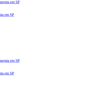
Energia em SP
gia em SP
Energia em SP
gia em SP