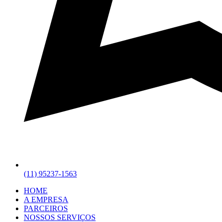
(11) 95237-1563
HOME
A EMPRESA
PARCEIROS
NOSSOS SERVIÇOS