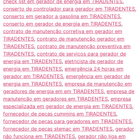
check list em gerador de energia em TIRADENTES
,
conserto de controlador para gerador em TIRADENTES
,
conserto em gerador a gasolina em TIRADENTES
,
conserto em gerador de energia em TIRADENTES
,
contrato de manutenção corretiva em gerador em
TIRADENTES
,
contrato de manutenção gerador em
TIRADENTES
,
contrato de manutenção preventiva em
TIRADENTES
,
contrato de serviços para gerador de
energia em TIRADENTES
,
eletricista de gerador de
energia em TIRADENTES
,
emergência 24 horas em
gerador em TIRADENTES
,
emergência em gerador de
energia em TIRADENTES
,
empresa de manutenção em
geradores de energia em em TIRADENTES
,
empresa de
manutenção em geradores em TIRADENTES
,
empresa
especializada em gerador de energia em TIRADENTES
,
fornecedor de peças cummins em TIRADENTES
,
fornecedor de peças para geradores em TIRADENTES
,
fornecedor de peças stemac em TIRADENTES
,
gerador
não funciona em TIRADENTES
,
gerador não liga em