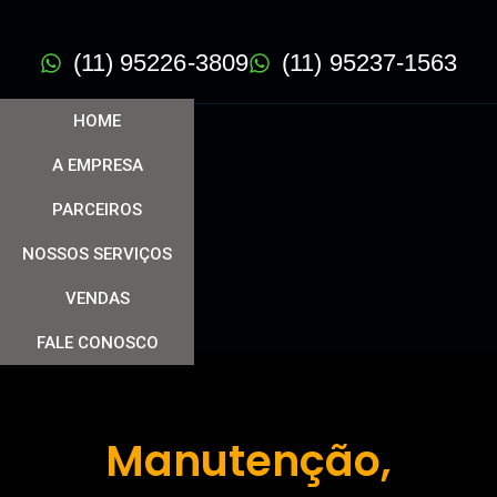
(11) 95226-3809
(11) 95237-1563
HOME
A EMPRESA
PARCEIROS
NOSSOS SERVIÇOS
VENDAS
FALE CONOSCO
Manutenção,