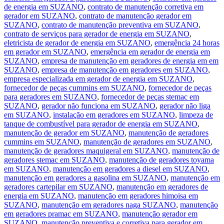
de energia em SUZANO
,
contrato de manutenção corretiva em
gerador em SUZANO
,
contrato de manutenção gerador em
SUZANO
,
contrato de manutenção preventiva em SUZANO
,
contrato de serviços para gerador de energia em SUZANO
,
eletricista de gerador de energia em SUZANO
,
emergência 24 horas
em gerador em SUZANO
,
emergência em gerador de energia em
SUZANO
,
empresa de manutenção em geradores de energia em em
SUZANO
,
empresa de manutenção em geradores em SUZANO
,
empresa especializada em gerador de energia em SUZANO
,
fornecedor de peças cummins em SUZANO
,
fornecedor de peças
para geradores em SUZANO
,
fornecedor de peças stemac em
SUZANO
,
gerador não funciona em SUZANO
,
gerador não liga
em SUZANO
,
instalação em geradores em SUZANO
,
limpeza de
tanque de combustível para gerador de energia em SUZANO
,
manutenção de gerador em SUZANO
,
manutenção de geradores
cummins em SUZANO
,
manutenção de geradores em SUZANO
,
manutenção de geradores maquigeral em SUZANO
,
manutenção de
geradores stemac em SUZANO
,
manutenção de geradores toyama
em SUZANO
,
manutenção em geradores a diesel em SUZANO
,
manutenção em geradores a gasolina em SUZANO
,
manutenção em
geradores cartepilar em SUZANO
,
manutenção em geradores de
energia em SUZANO
,
manutenção em geradores himoisa em
SUZANO
,
manutenção em geradores naga SUZANO
,
manutenção
em geradores pramac em SUZANO
,
manutenção gerador em
SUZANO
,
manutenção preventiva e corretiva para gerador em