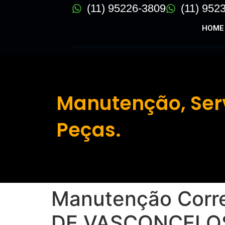
(11) 95226-3809
(11) 952
HOME
Manutenção, Ser
Peças.
Manutenção Corre
DE VASCONCELO