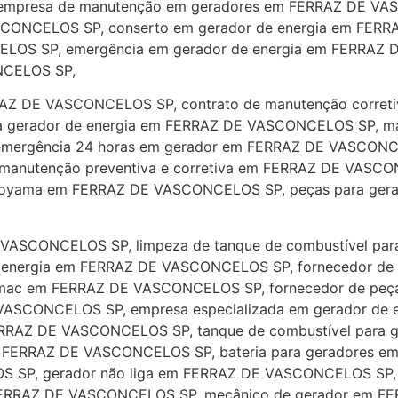
empresa de manutenção em geradores em FERRAZ DE VA
SCONCELOS SP, conserto em gerador de energia em FER
ELOS SP, emergência em gerador de energia em FERRAZ 
NCELOS SP,
RAZ DE VASCONCELOS SP, contrato de manutenção corret
a gerador de energia em FERRAZ DE VASCONCELOS SP, manu
ergência 24 horas em gerador em FERRAZ DE VASCONCE
anutenção preventiva e corretiva em FERRAZ DE VASCO
toyama em FERRAZ DE VASCONCELOS SP, peças para ge
VASCONCELOS SP, limpeza de tanque de combustível par
 energia em FERRAZ DE VASCONCELOS SP, fornecedor de
emac em FERRAZ DE VASCONCELOS SP, fornecedor de p
E VASCONCELOS SP, empresa especializada em gerador d
 FERRAZ DE VASCONCELOS SP, tanque de combustível par
a em FERRAZ DE VASCONCELOS SP, bateria para geradores
 SP, gerador não liga em FERRAZ DE VASCONCELOS SP, 
ERRAZ DE VASCONCELOS SP, mecânico de gerador em FER