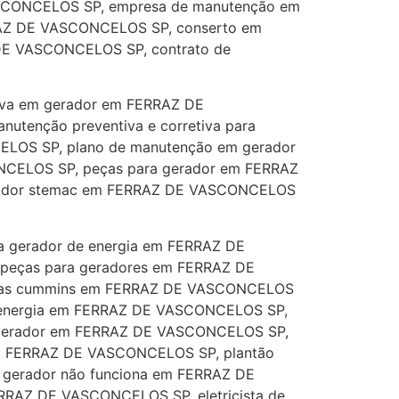
SCONCELOS SP, empresa de manutenção em
RAZ DE VASCONCELOS SP, conserto em
DE VASCONCELOS SP, contrato de
iva em gerador em FERRAZ DE
tenção preventiva e corretiva para
LOS SP, plano de manutenção em gerador
NCELOS SP, peças para gerador em FERRAZ
rador stemac em FERRAZ DE VASCONCELOS
a gerador de energia em FERRAZ DE
 peças para geradores em FERRAZ DE
eças cummins em FERRAZ DE VASCONCELOS
e energia em FERRAZ DE VASCONCELOS SP,
a gerador em FERRAZ DE VASCONCELOS SP,
 em FERRAZ DE VASCONCELOS SP, plantão
gerador não funciona em FERRAZ DE
RAZ DE VASCONCELOS SP, eletricista de