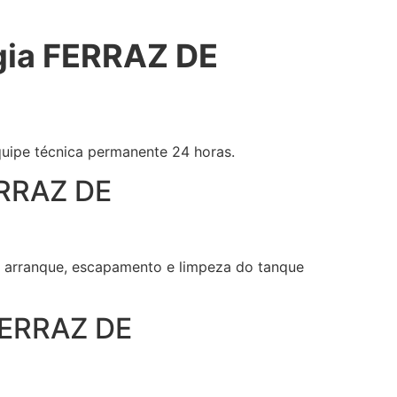
gia FERRAZ DE
equipe técnica permanente 24 horas.
ERRAZ DE
 de arranque, escapamento e limpeza do tanque
FERRAZ DE