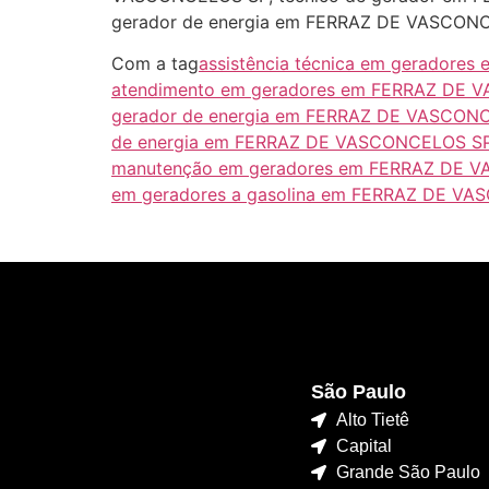
gerador de energia em FERRAZ DE VASCON
Com a tag
assistência técnica em gerador
atendimento em geradores em FERRAZ DE
gerador de energia em FERRAZ DE VASCON
de energia em FERRAZ DE VASCONCELOS S
manutenção em geradores em FERRAZ DE 
em geradores a gasolina em FERRAZ DE V
São Paulo
Alto Tietê
Capital
Grande São Paulo