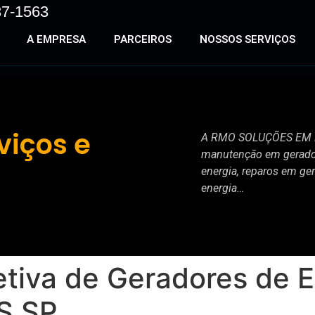
37-1563
A EMPRESA
PARCEIROS
NOSSOS SERVIÇOS
viços e
A RMO SOLUÇÕES EM EN
manutenção em gerador
energia, reparos em ge
energia…
tiva de Geradores de 
S SP