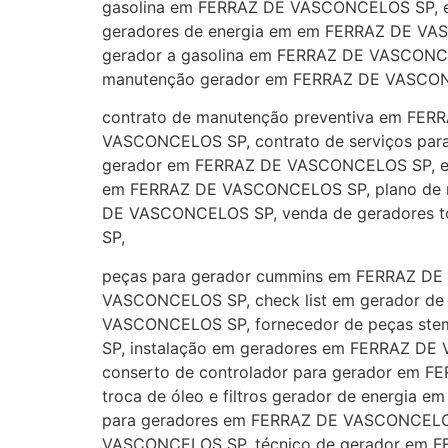
gasolina em FERRAZ DE VASCONCELOS SP, 
geradores de energia em em FERRAZ DE VA
gerador a gasolina em FERRAZ DE VASCONC
manutenção gerador em FERRAZ DE VASCO
contrato de manutenção preventiva em FER
VASCONCELOS SP, contrato de serviços par
gerador em FERRAZ DE VASCONCELOS SP, em
em FERRAZ DE VASCONCELOS SP, plano de m
DE VASCONCELOS SP, venda de geradores 
SP,
peças para gerador cummins em FERRAZ DE 
VASCONCELOS SP, check list em gerador de
VASCONCELOS SP, fornecedor de peças st
SP, instalação em geradores em FERRAZ D
conserto de controlador para gerador em
troca de óleo e filtros gerador de energi
para geradores em FERRAZ DE VASCONCELOS
VASCONCELOS SP, técnico de gerador em F