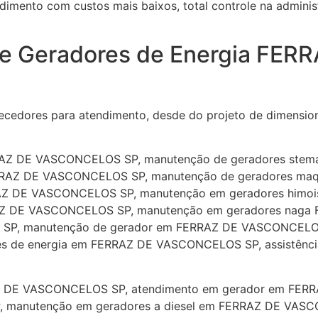
ndimento com custos mais baixos, total controle na admin
o de Geradores de Energia F
ecedores para atendimento, desde do projeto de dimension
RAZ DE VASCONCELOS SP, manutenção de geradores ste
ERRAZ DE VASCONCELOS SP, manutenção de geradores ma
AZ DE VASCONCELOS SP, manutenção em geradores himo
AZ DE VASCONCELOS SP, manutenção em geradores naga
SP, manutenção de gerador em FERRAZ DE VASCONCELOS
 de energia em FERRAZ DE VASCONCELOS SP, assistência
RAZ DE VASCONCELOS SP, atendimento em gerador em FE
manutenção em geradores a diesel em FERRAZ DE VASC