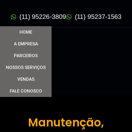
(11) 95226-3809
(11) 95237-1563
HOME
A EMPRESA
PARCEIROS
NOSSOS SERVIÇOS
VENDAS
FALE CONOSCO
Manutenção,