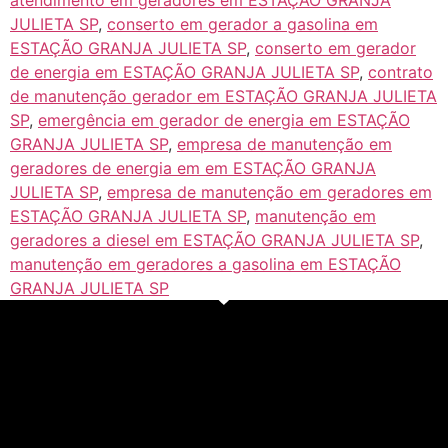
JULIETA SP
,
conserto em gerador a gasolina em
ESTAÇÃO GRANJA JULIETA SP
,
conserto em gerador
de energia em ESTAÇÃO GRANJA JULIETA SP
,
contrato
de manutenção gerador em ESTAÇÃO GRANJA JULIETA
SP
,
emergência em gerador de energia em ESTAÇÃO
GRANJA JULIETA SP
,
empresa de manutenção em
geradores de energia em em ESTAÇÃO GRANJA
JULIETA SP
,
empresa de manutenção em geradores em
ESTAÇÃO GRANJA JULIETA SP
,
manutenção em
geradores a diesel em ESTAÇÃO GRANJA JULIETA SP
,
manutenção em geradores a gasolina em ESTAÇÃO
GRANJA JULIETA SP