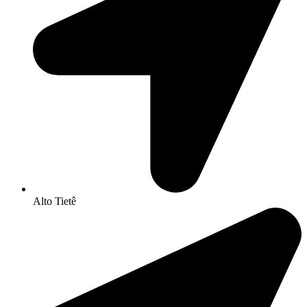
Alto Tietê