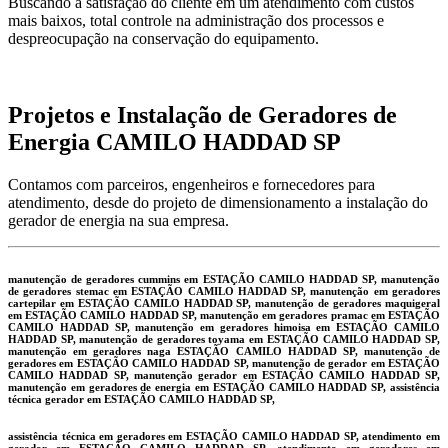
Buscando a satisfação do cliente em um atendimento com custos
mais baixos, total controle na administração dos processos e
despreocupação na conservação do equipamento.
Projetos e Instalação de Geradores de
Energia CAMILO HADDAD SP
Contamos com parceiros, engenheiros e fornecedores para
atendimento, desde do projeto de dimensionamento a instalação do
gerador de energia na sua empresa.
manutenção de geradores cummins em ESTAÇÃO CAMILO HADDAD SP, manutenção
de geradores stemac em ESTAÇÃO CAMILO HADDAD SP, manutenção em geradores
cartepilar em ESTAÇÃO CAMILO HADDAD SP, manutenção de geradores maquigeral
em ESTAÇÃO CAMILO HADDAD SP, manutenção em geradores pramac em ESTAÇÃO
CAMILO HADDAD SP, manutenção em geradores himoisa em ESTAÇÃO CAMILO
HADDAD SP, manutenção de geradores toyama em ESTAÇÃO CAMILO HADDAD SP,
manutenção em geradores naga ESTAÇÃO CAMILO HADDAD SP, manutenção de
geradores em ESTAÇÃO CAMILO HADDAD SP, manutenção de gerador em ESTAÇÃO
CAMILO HADDAD SP, manutenção gerador em ESTAÇÃO CAMILO HADDAD SP,
manutenção em geradores de energia em ESTAÇÃO CAMILO HADDAD SP, assistência
técnica gerador em ESTAÇÃO CAMILO HADDAD SP,
assistência técnica em geradores em ESTAÇÃO CAMILO HADDAD SP, atendimento em
gerador em ESTAÇÃO CAMILO HADDAD SP, atendimento em geradores em