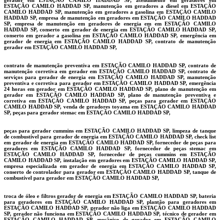
ESTAÇÃO CAMILO HADDAD SP, manutenção em geradores a diesel em ESTAÇÃO
CAMILO HADDAD SP, manutenção em geradores a gasolina em ESTAÇÃO CAMILO
HADDAD SP, empresa de manutenção em geradores em ESTAÇÃO CAMILO HADDAD
SP, empresa de manutenção em geradores de energia em em ESTAÇÃO CAMILO
HADDAD SP, conserto em gerador de energia em ESTAÇÃO CAMILO HADDAD SP,
conserto em gerador a gasolina em ESTAÇÃO CAMILO HADDAD SP, emergência em
gerador de energia em ESTAÇÃO CAMILO HADDAD SP, contrato de manutenção
gerador em ESTAÇÃO CAMILO HADDAD SP,
contrato de manutenção preventiva em ESTAÇÃO CAMILO HADDAD SP, contrato de
manutenção corretiva em gerador em ESTAÇÃO CAMILO HADDAD SP, contrato de
serviços para gerador de energia em ESTAÇÃO CAMILO HADDAD SP, manutenção
preventiva e corretiva para gerador em ESTAÇÃO CAMILO HADDAD SP, emergência
24 horas em gerador em ESTAÇÃO CAMILO HADDAD SP, plano de manutenção em
gerador em ESTAÇÃO CAMILO HADDAD SP, plano de manutenção preventiva e
corretiva em ESTAÇÃO CAMILO HADDAD SP, peças para gerador em ESTAÇÃO
CAMILO HADDAD SP, venda de geradores toyama em ESTAÇÃO CAMILO HADDAD
SP, peças para gerador stemac em ESTAÇÃO CAMILO HADDAD SP,
peças para gerador cummins em ESTAÇÃO CAMILO HADDAD SP, limpeza de tanque
de combustível para gerador de energia em ESTAÇÃO CAMILO HADDAD SP, check list
em gerador de energia em ESTAÇÃO CAMILO HADDAD SP, fornecedor de peças para
geradores em ESTAÇÃO CAMILO HADDAD SP, fornecedor de peças stemac em
ESTAÇÃO CAMILO HADDAD SP, fornecedor de peças cummins em ESTAÇÃO
CAMILO HADDAD SP, instalação em geradores em ESTAÇÃO CAMILO HADDAD SP,
empresa especializada em gerador de energia em ESTAÇÃO CAMILO HADDAD SP,
conserto de controlador para gerador em ESTAÇÃO CAMILO HADDAD SP, tanque de
combustível para gerador em ESTAÇÃO CAMILO HADDAD SP,
troca de óleo e filtros gerador de energia em ESTAÇÃO CAMILO HADDAD SP, bateria
para geradores em ESTAÇÃO CAMILO HADDAD SP, plantão para geradores em
ESTAÇÃO CAMILO HADDAD SP, gerador não liga em ESTAÇÃO CAMILO HADDAD
SP, gerador não funciona em ESTAÇÃO CAMILO HADDAD SP, técnico de gerador em
ESTAÇÃO CAMILO HADDAD SP, mecânico de gerador em ESTAÇÃO CAMILO