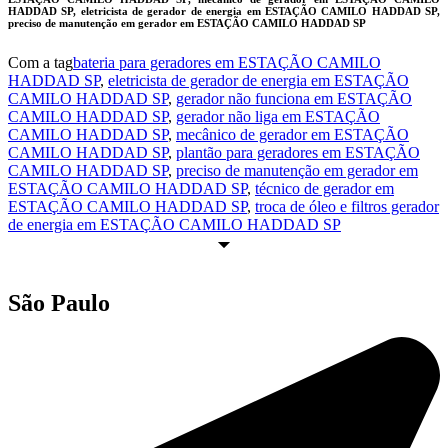
HADDAD SP, eletricista de gerador de energia em ESTAÇÃO CAMILO HADDAD SP,
preciso de manutenção em gerador em ESTAÇÃO CAMILO HADDAD SP
Com a tag
bateria para geradores em ESTAÇÃO CAMILO
HADDAD SP
,
eletricista de gerador de energia em ESTAÇÃO
CAMILO HADDAD SP
,
gerador não funciona em ESTAÇÃO
CAMILO HADDAD SP
,
gerador não liga em ESTAÇÃO
CAMILO HADDAD SP
,
mecânico de gerador em ESTAÇÃO
CAMILO HADDAD SP
,
plantão para geradores em ESTAÇÃO
CAMILO HADDAD SP
,
preciso de manutenção em gerador em
ESTAÇÃO CAMILO HADDAD SP
,
técnico de gerador em
ESTAÇÃO CAMILO HADDAD SP
,
troca de óleo e filtros gerador
de energia em ESTAÇÃO CAMILO HADDAD SP
São Paulo