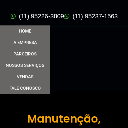
(11) 95226-3809
(11) 95237-1563
HOME
A EMPRESA
PARCEIROS
NOSSOS SERVIÇOS
VENDAS
FALE CONOSCO
Manutenção,