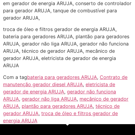
em gerador de energia ARUJA, conserto de controlador
para gerador ARUJA, tanque de combustível para
gerador ARUJA,
troca de óleo e filtros gerador de energia ARUJA,
bateria para geradores ARUJA, plantão para geradores
ARUJA, gerador não liga ARUJA, gerador não funciona
ARUJA, técnico de gerador ARUJA, mecânico de
gerador ARUJA, eletricista de gerador de energia
ARUJA
Com a tag
bateria para geradores ARUJA
,
Contrato de
manutenção gerador diesel ARUJA
,
eletricista de
gerador de energia ARUJA
,
gerador não funciona
ARUJA
,
gerador não liga ARUJA
,
mecânico de gerador
ARUJA
,
plantão para geradores ARUJA
,
técnico de
gerador ARUJA
,
troca de óleo e filtros gerador de
energia ARUJA